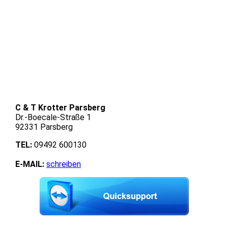
C & T Krotter Parsberg
Dr.-Boecale-Straße 1
92331 Parsberg
TEL:
09492 600130
E-MAIL:
schreiben