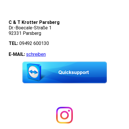
C & T Krotter Parsberg
Dr.-Boecale-Straße 1
92331 Parsberg
TEL:
09492 600130
E-MAIL:
schreiben