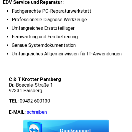
EDV Service und Reparatur:
Fachgerechte PC-Reparaturwerkstatt
Professionelle Diagnose Werkzeuge
Umfangreiches Ersatzteillager
Fernwartung und Fernbetreuung
Genaue Systemdokumentation
Umfangreiches Allgemeinwissen für IT-Anwendungen
C & T Krotter Parsberg
Dr.-Boecale-Straße 1
92331 Parsberg
TEL:
09492 600130
E-MAIL:
schreiben