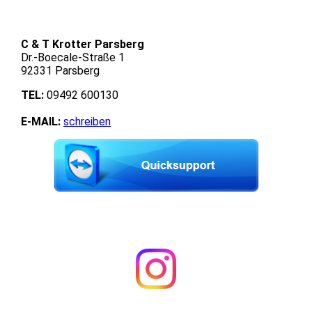
C & T Krotter Parsberg
Dr.-Boecale-Straße 1
92331 Parsberg
TEL:
09492 600130
E-MAIL:
schreiben