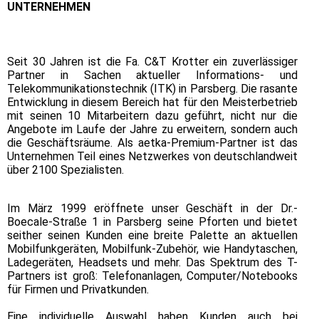
UNTERNEHMEN
Seit 30 Jahren ist die Fa. C&T Krotter ein zuverlässiger
Partner in Sachen aktueller Informations- und
Telekommunikationstechnik (ITK) in Parsberg. Die rasante
Entwicklung in diesem Bereich hat für den Meisterbetrieb
mit seinen 10 Mitarbeitern dazu geführt, nicht nur die
Angebote im Laufe der Jahre zu erweitern, sondern auch
die Geschäftsräume. Als aetka-Premium-Partner ist das
Unternehmen Teil eines Netzwerkes von deutschlandweit
über 2100 Spezialisten.
Im März 1999 eröffnete unser Geschäft in der Dr.-
Boecale-Straße 1 in Parsberg seine Pforten und bietet
seither seinen Kunden eine breite Palette an aktuellen
Mobilfunkgeräten, Mobilfunk-Zubehör, wie Handytaschen,
Ladegeräten, Headsets und mehr. Das Spektrum des T-
Partners ist groß: Telefonanlagen, Computer/Notebooks
für Firmen und Privatkunden.
Eine individuelle Auswahl haben Kunden auch bei