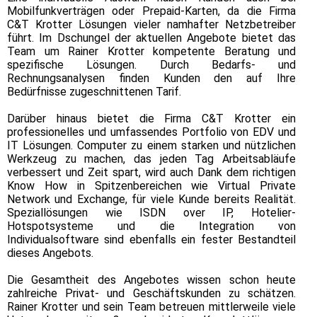
Mobilfunkverträgen oder Prepaid-Karten, da die Firma
C&T Krotter Lösungen vieler namhafter Netzbetreiber
führt. Im Dschungel der aktuellen Angebote bietet das
Team um Rainer Krotter kompetente Beratung und
spezifische Lösungen. Durch Bedarfs- und
Rechnungsanalysen finden Kunden den auf Ihre
Bedürfnisse zugeschnittenen Tarif.
Darüber hinaus bietet die Firma C&T Krotter ein
professionelles und umfassendes Portfolio von EDV und
IT Lösungen. Computer zu einem starken und nützlichen
Werkzeug zu machen, das jeden Tag Arbeitsabläufe
verbessert und Zeit spart, wird auch Dank dem richtigen
Know How in Spitzenbereichen wie Virtual Private
Network und Exchange, für viele Kunde bereits Realität.
Speziallösungen wie ISDN over IP, Hotelier-
Hotspotsysteme und die Integration von
Individualsoftware sind ebenfalls ein fester Bestandteil
dieses Angebots.
Die Gesamtheit des Angebotes wissen schon heute
zahlreiche Privat- und Geschäftskunden zu schätzen.
Rainer Krotter und sein Team betreuen mittlerweile viele