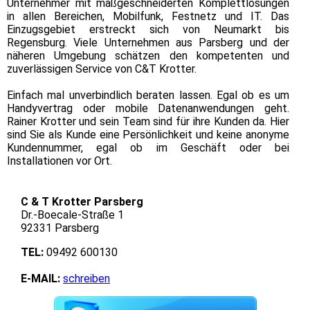
Unternehmer mit maßgeschneiderten Komplettlösungen
in allen Bereichen, Mobilfunk, Festnetz und IT. Das
Einzugsgebiet erstreckt sich von Neumarkt bis
Regensburg. Viele Unternehmen aus Parsberg und der
näheren Umgebung schätzen den kompetenten und
zuverlässigen Service von C&T Krotter.
Einfach mal unverbindlich beraten lassen. Egal ob es um
Handyvertrag oder mobile Datenanwendungen geht.
Rainer Krotter und sein Team sind für ihre Kunden da. Hier
sind Sie als Kunde eine Persönlichkeit und keine anonyme
Kundennummer, egal ob im Geschäft oder bei
Installationen vor Ort.
C & T Krotter Parsberg
Dr.-Boecale-Straße 1
92331 Parsberg
TEL:
09492 600130
E-MAIL:
schreiben